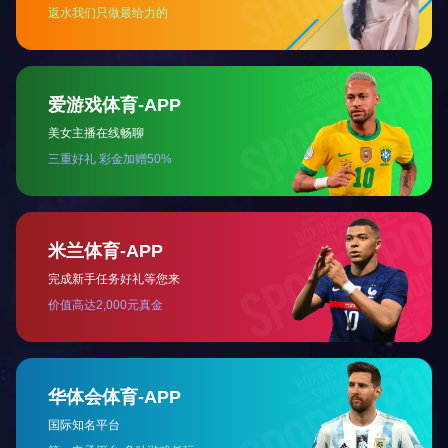
公司各级党组织要深入学习贯彻落实习近平生态
项目建设全过程、各方面，持续深入打好污染防治
会议强调
公司所属各单位要牢固树立“一盘棋”意识，深
定“十五五”发展目标和重点任务，做好前期调研、
五”规划编制成汇聚众智、引领发展的共同行动纲领
会议强调
公司党委要加强对公建五公司党委巡察整改的
设，配强配齐班子成员，激发干事创业活力，压实
会议还研究了其他事项。
公司领导班子成员、相关部门负责人参加会议