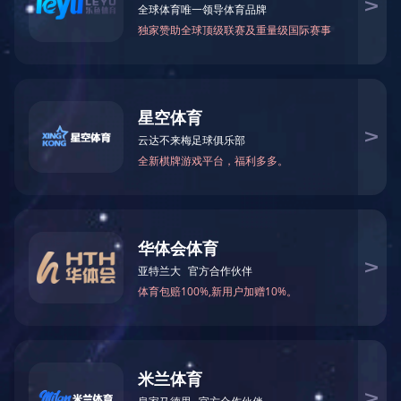
当前位置：
开云手机官方版页面登录入口
>
新闻中心
>
企业快
公路建设公司党委会传
发布者：a