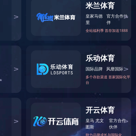
企业党建
纪检监察
群团活动
普法宣传
线”主题党日活动
16