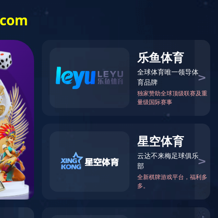
党群工作
企业文化
专题专栏
公示公告