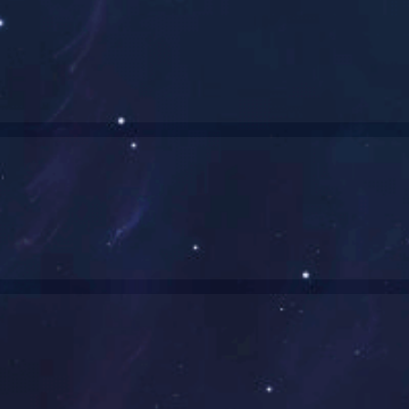
纪检监察
四党支部开展“强化警示教育 筑牢廉洁防
布者：admin 信息来源：原创 发布时间：2025-08-18 浏览次数：6