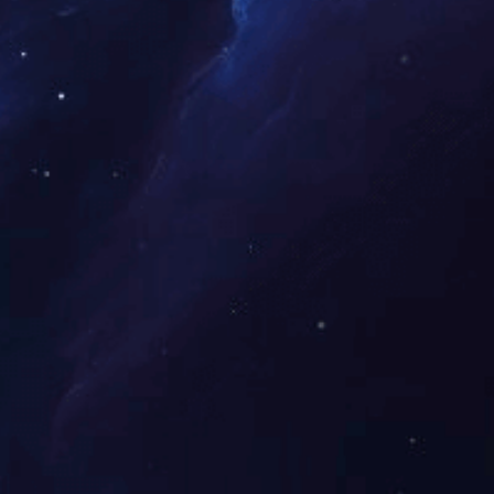
1/2
2/2
合姚南、玉维、金一期、金二期、江西5个项目主要管理人员到大
，深刻感受到党始终将纪律和规矩挺在前面，始终保持着自我净
腐败案例，驻足于一封封忏悔书前，凝视着他们从“勤廉标兵”沦
室、受到影响的家庭等场景，全体人员直观感受到违规违纪违法
公的优秀党员干部故事，他们用实际行动诠释了“对党忠诚、个
应”“身边事教育身边人”的立体模式，让全体人员在“沉浸式”
纪律力量、从警示中感悟的廉洁底线、从榜样中获得的奋进动力
真务实的担当，为公司高质量发展贡献力量。