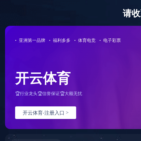
开云(中国)关于使用云南交投集团招采管理
开云(中国)关于修订工程施工劳务合作管理
开云手机官方版页
通知公告：
省道S11师宗至丘北（曲靖段）高速公路
信息公示
公路建设公司开展违规吃喝专项整治信访举
开云(中国)关于使用云南交投集团招采管理