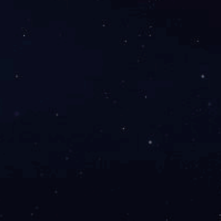
一部手机办事通
微信公众号
移动端网站